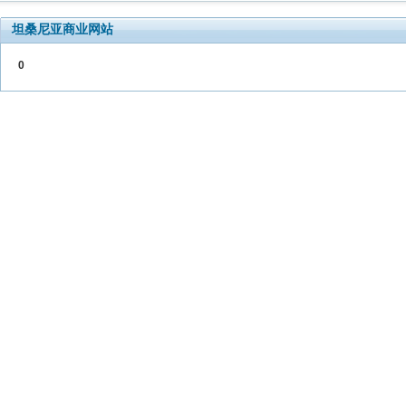
坦桑尼亚商业网站
0