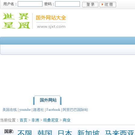
用户名：
密码：
国外网站
首页
亚洲
北美洲
美国在线
|
youtube
|
路透社
|
Facebook
|
阿里巴巴国际站
当前位置：
首页
>
非洲
>
坦桑尼亚
>
商业
国家:
不限
韩国
日本
新加坡
马来西亚