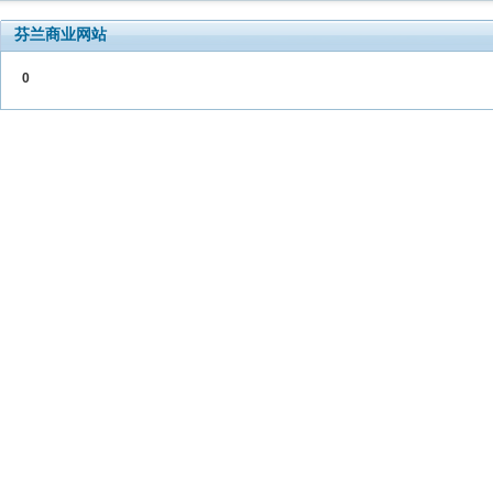
芬兰商业网站
0