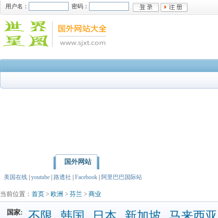
用户名：
密码：
国外网站
首页
亚洲
北美洲
美国在线
|
youtube
|
路透社
|
Facebook
|
阿里巴巴国际站
当前位置：
首页
>
欧洲
>
芬兰
>
商业
国家:
不限
韩国
日本
新加坡
马来西亚