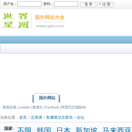
用户名：
密码：
国外网站
首页
亚洲
北美洲
美国在线
|
youtube
|
路透社
|
Facebook
|
阿里巴巴国际站
当前位置：
首页
>
北美洲
>
美属维尔京群岛
>
论坛
国家:
不限
韩国
日本
新加坡
马来西亚