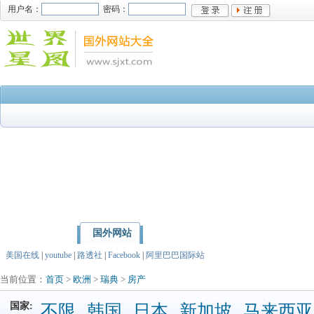
用户名：
密码：
国外网站
首页
亚洲
北美洲
美国在线
|
youtube
|
路透社
|
Facebook
|
阿里巴巴国际站
当前位置：
首页
>
欧洲
>
瑞典
>
房产
国家:
不限
韩国
日本
新加坡
马来西亚