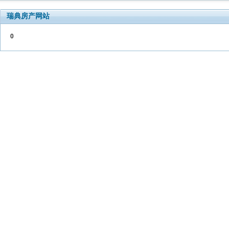
瑞典房产网站
0