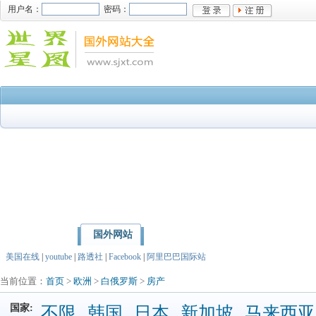
用户名：
密码：
国外网站
首页
亚洲
北美洲
美国在线
|
youtube
|
路透社
|
Facebook
|
阿里巴巴国际站
当前位置：
首页
>
欧洲
>
白俄罗斯
>
房产
国家:
不限
韩国
日本
新加坡
马来西亚