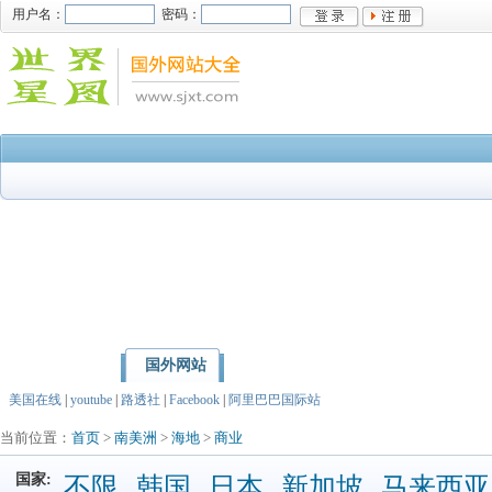
用户名：
密码：
国外网站
首页
亚洲
北美洲
美国在线
|
youtube
|
路透社
|
Facebook
|
阿里巴巴国际站
当前位置：
首页
>
南美洲
>
海地
>
商业
国家:
不限
韩国
日本
新加坡
马来西亚