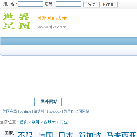
用户名：
密码：
国外网站
首页
亚洲
北美洲
美国在线
|
youtube
|
路透社
|
Facebook
|
阿里巴巴国际站
当前位置：
首页
>
欧洲
>
西班牙
>
商业
国家:
不限
韩国
日本
新加坡
马来西亚