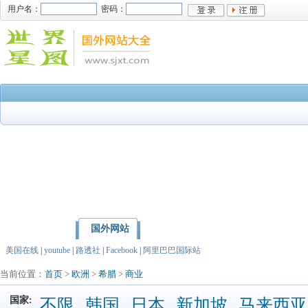
用户名：
密码：
国外网站
首页
亚洲
北美洲
美国在线
|
youtube
|
路透社
|
Facebook
|
阿里巴巴国际站
当前位置：
首页
>
欧洲
>
希腊
>
商业
国家:
不限
韩国
日本
新加坡
马来西亚