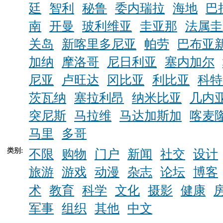
廷
智利
秘鲁
委内瑞拉
海地
巴
南
开曼
玻利维亚
圭亚那
法属圭
关岛
新喀里多尼亚
帕劳
巴布亚
加纳
摩洛哥
尼日利亚
塞内加尔
尼亚
卢旺达
冈比亚
利比亚
科特
茨瓦纳
塞拉利昂
纳米比亚
几内
突尼斯
马拉维
马达加斯加
喀麦
马里
多哥
类别:
不限
购物
门户
新闻
社交
设计
旅游
游戏
动漫
杂志
论坛
博客
术
教育
科学
文化
摄影
健康
军事
组织
其他
中文